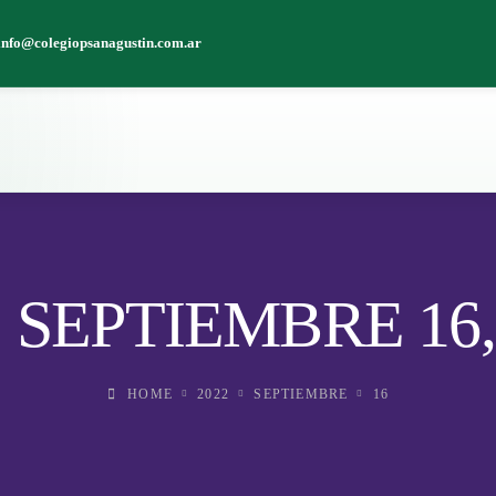
info@colegiopsanagustin.com.ar
 SEPTIEMBRE 16,
HOME
2022
SEPTIEMBRE
16