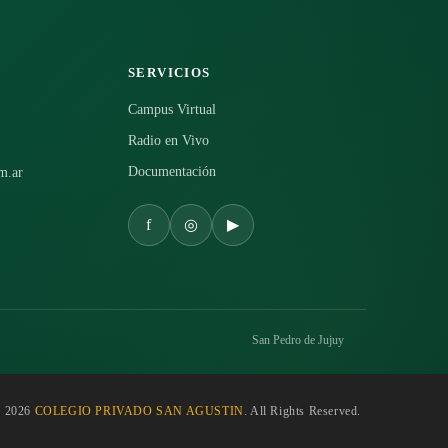
SERVICIOS
Campus Virtual
Radio en Vivo
Documentación
m.ar
f
◎
▶
San Pedro de Jujuy
 2026
COLEGIO PRIVADO SAN AGUSTIN
. All Rights Reserved.