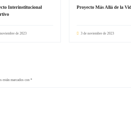
cto Interinstitucional
Proyecto Más Allá de la Vi
rtivo
 noviembre de 2023
3 de noviembre de 2023
os están marcados con
*