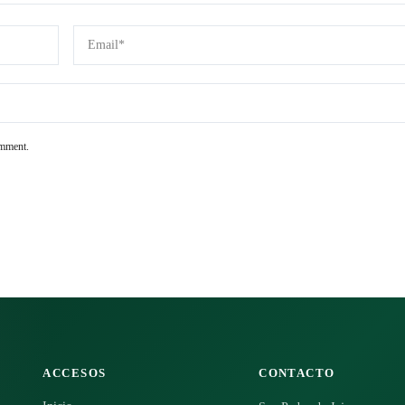
omment.
ACCESOS
CONTACTO