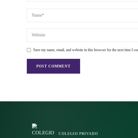
Save my name, email, and website in this browser for the next time I c
COLEGIO PRIVADO