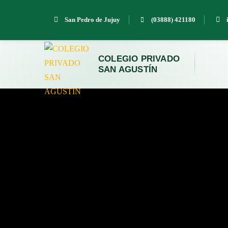
San Pedro de Jujuy
(03888) 421180