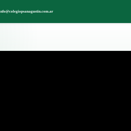
info@colegiopsanagustin.com.ar