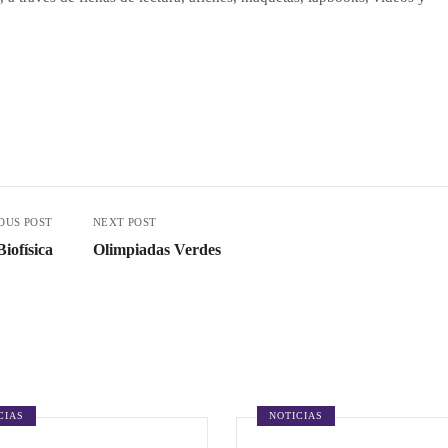
OUS POST
NEXT POST
iofísica
Olimpiadas Verdes
CIAS
NOTICIAS