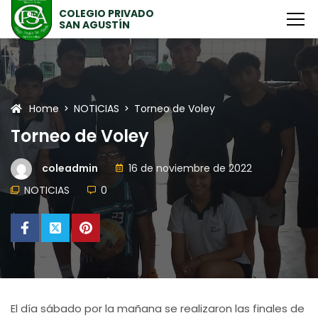
Home
NOTICIAS
Torneo de Voley
Torneo de Voley
coleadmin
16 de noviembre de 2022
NOTICIAS
0
El día sábado por la mañana se realizaron las finales de