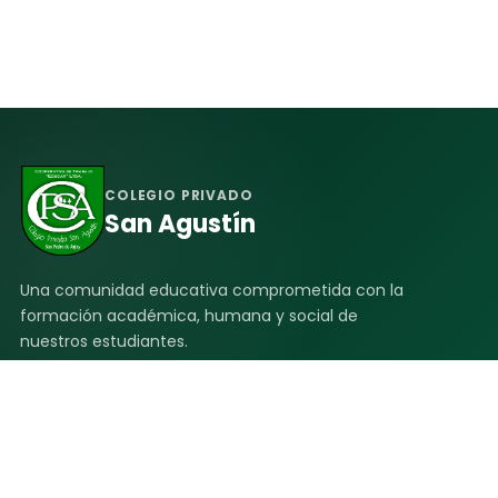
COLEGIO PRIVADO
San Agustín
Una comunidad educativa comprometida con la
formación académica, humana y social de
nuestros estudiantes.
ACCESOS
Inicio
Quiénes Somos